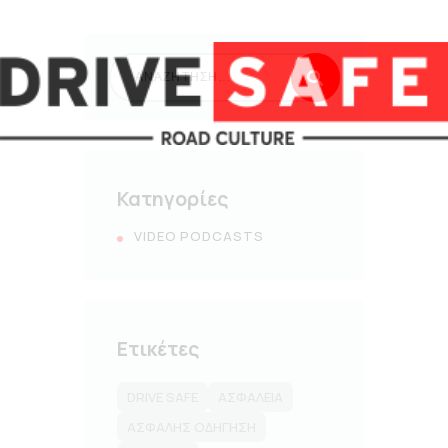
Κατηγορίες
VIDEO PODCASTS
Ετικέτες
DRIVE SAFE
ΑΣΦΆΛΕΙΑ
ΑΣΦΑΛΉΣ ΟΔΉΓΗΣΗ