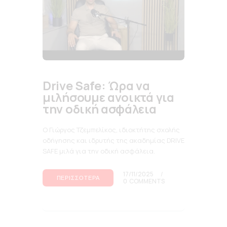
Drive Safe: Ώρα να
μιλήσουμε ανοικτά για
την οδική ασφάλεια
Ο Γιώργος Τζεμπελίκος, ιδιοκτήτης σχολής
οδήγησης και ιδρυτής της ακαδημίας DRIVE
SAFE μιλά για την οδική ασφάλεια.
17/11/2025
ΠΕΡΙΣΣΌΤΕΡΑ
0
COMMENTS